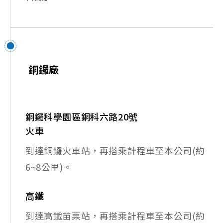
銅鑼廠
銅鑼科學園區銅科六路20號
火車
到達銅鑼火車站，再搭乘計程車至本公司(約
6~8公里)。
高鐵
到達高鐵苗栗站，再搭乘計程車至本公司(約