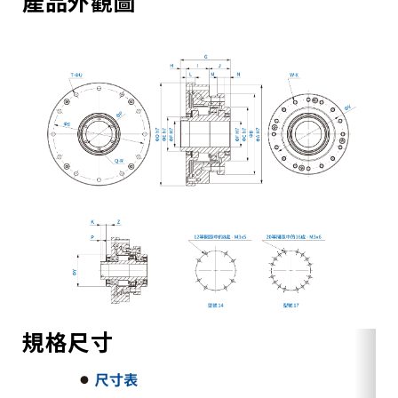
產品外觀圖
規格尺寸