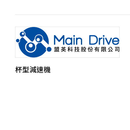
杯型減速機
盟立潔淨室自動倉儲系統(Stocker)致力