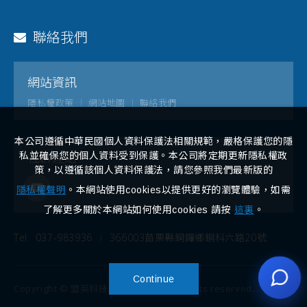
聯絡我們
網站資訊
隱私權政策
網站地圖
聯絡我們
本公司遵循中華民國個人資料保護法相關規範，嚴格保護您的隱
社群連結
私並確保您的個人資料受到保護。本公司將定期更新隱私權政
策，以遵循該個人資料保護法，請您參照我們最新版的
隱私權聲明
。本網站使用cookies以提供更好的瀏覽體驗，如需
了解更多關於本網站如何使用cookies 請按
這裏
。
Tel
037-983936
366003苗栗縣銅鑼鄉銅科六路20號
Continue
Copyright © 盟英科技股份有限公司. All rights reserved.